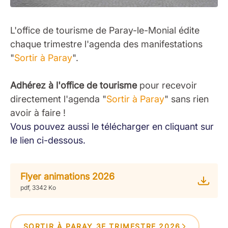
L'office de tourisme de Paray-le-Monial édite
chaque trimestre l'agenda des manifestations
"
Sortir à Paray
".
Adhérez à l'office de tourisme
pour recevoir
directement l'agenda "
Sortir à Paray
" sans rien
avoir à faire !
Vous pouvez aussi le télécharger en cliquant sur
le lien ci-dessous.
Flyer animations 2026
pdf, 3342 Ko
SORTIR À PARAY 3E TRIMESTRE 2026