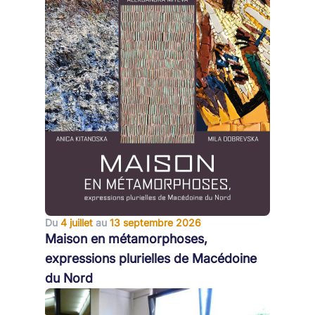
Du
4 juillet
au
13 septembre 2026
Maison en métamorphoses,
expressions plurielles de Macédoine
du Nord