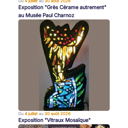
Du
4 juillet
au
30 août 2026
Exposition "Grès Cérame autrement"
au Musée Paul Charnoz
Du
4 juillet
au
30 août 2026
Exposition "Vitraux Mosaïque"