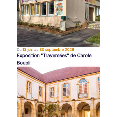
Du
13 juin
au
30 septembre 2026
Exposition "Traversées" de Carole
Boubli