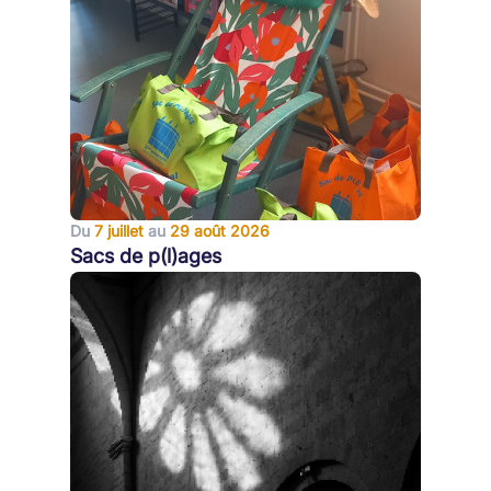
Du
7 juillet
au
29 août 2026
Sacs de p(l)ages