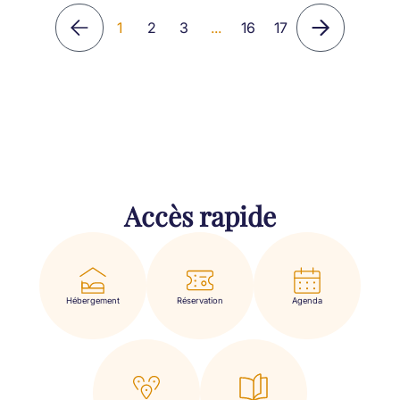
1
2
3
...
16
17
Accès rapide
Hébergement
Réservation
Agenda