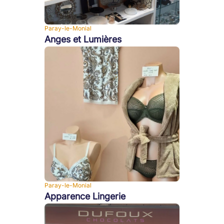
Paray-le-Monial
Anges et Lumières
Paray-le-Monial
Apparence Lingerie