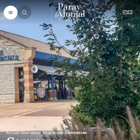
Accueil
Mon séjour
En pratique
Commerces