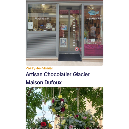
Paray-le-Monial
Artisan Chocolatier Glacier
Maison Dufoux