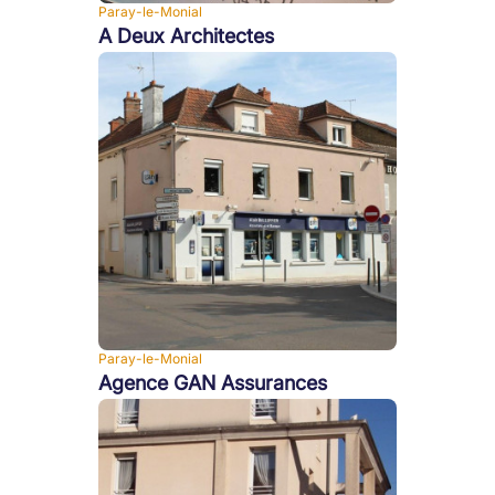
Paray-le-Monial
A Deux Architectes
Paray-le-Monial
Agence GAN Assurances