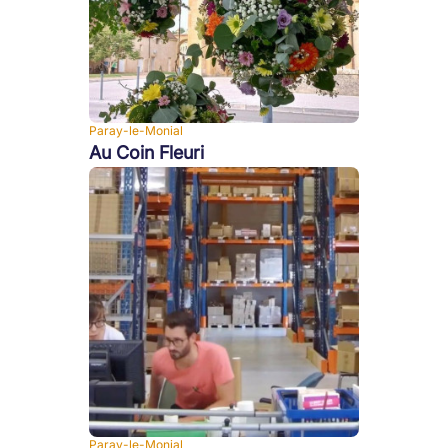
Paray-le-Monial
Au Coin Fleuri
Paray-le-Monial