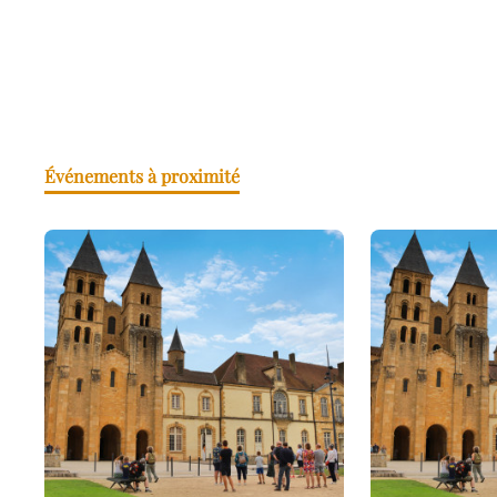
Événements à proximité