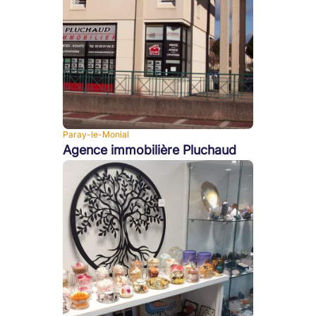
Paray-le-Monial
Agence immobilière Pluchaud